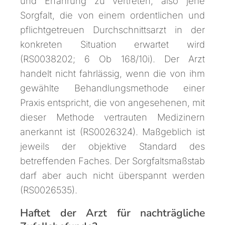
und Erfahrung zu vertreten, also jene
Sorgfalt, die von einem ordentlichen und
pflichtgetreuen Durchschnittsarzt in der
konkreten Situation erwartet wird
(RS0038202; 6 Ob 168/10i). Der Arzt
handelt nicht fahrlässig, wenn die von ihm
gewählte Behandlungsmethode einer
Praxis entspricht, die von angesehenen, mit
dieser Methode vertrauten Medizinern
anerkannt ist (RS0026324). Maßgeblich ist
jeweils der objektive Standard des
betreffenden Faches. Der Sorgfaltsmaßstab
darf aber auch nicht überspannt werden
(RS0026535).
Haftet der Arzt für nachträgliche